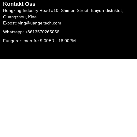
Kontakt Oss
Hongxing Industry Road #10, Shimen Street, Baiyun-distriktet,
Guangzhou, Kina
E-post: ying@uangeltech.com
Whatsapp: +8613570265056
Fungerer: man-fre 9:00ER - 18:00PM