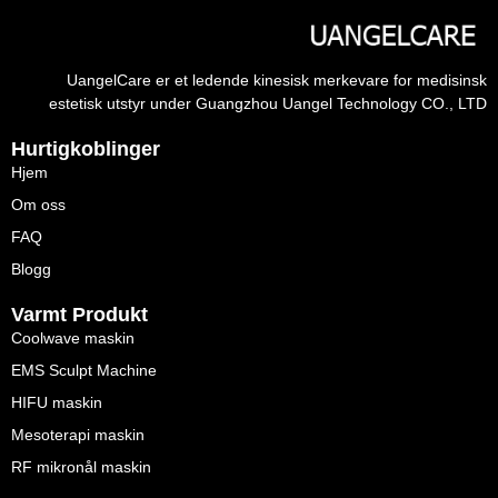
UangelCare er et ledende kinesisk merkevare for medisinsk
estetisk utstyr under Guangzhou Uangel Technology CO., LTD
Hurtigkoblinger
Hjem
Om oss
FAQ
Blogg
Varmt Produkt
Coolwave maskin
EMS Sculpt Machine
HIFU maskin
Mesoterapi maskin
RF mikronål maskin