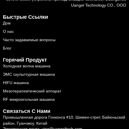
Uangel Technology CO., ООО
Быстрые Ссылки
Дом
О нас
Часто задаваемые вопросы
Блог
Горячий Продукт
Холодная волна машина
ЭМС скульптурная машина
HIFU машина
Мезотерапевтический аппарат
RF микроигольная машина
Связаться С Нами
Промышленная дорога Гонконга #10, Шимен-стрит, Байюньский
район, Гуанчжоу, Китай
Электронная почта: ying@uangeltech.com