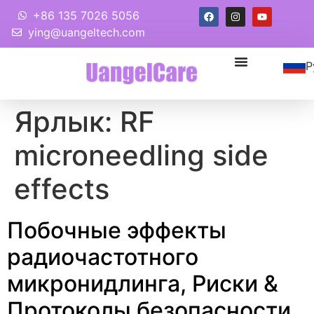
+86 135 7026 5056
ying@uangeltech.com
Р
Ярлык:
RF
microneedling side
effects
Побочные эффекты
радиочастотного
микронидлинга, Риски &
Протоколы безопасности