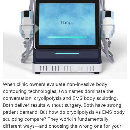
When clinic owners evaluate non-invasive body
contouring technologies
,
two names dominate the
conversation
:
cryolipolysis and EMS body sculpting
.
Both deliver results without surgery
.
Both have strong
patient demand
.
But how do cryolipolysis vs EMS body
sculpting compare
?
They work in fundamentally
different ways—and choosing the wrong one for your