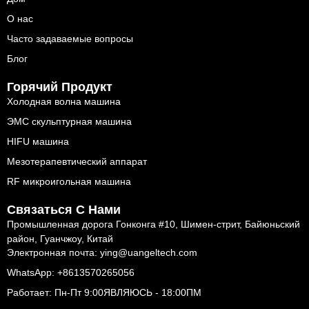
О нас
Часто задаваемые вопросы
Блог
Горячий Продукт
Холодная волна машина
ЭМС скульптурная машина
HIFU машина
Мезотерапевтический аппарат
RF микроигольная машина
Связаться С Нами
Промышленная дорога Гонконга #10, Шимен-стрит, Байюньский
район, Гуанчжоу, Китай
Электронная почта: ying@uangeltech.com
WhatsApp: +8613570265056
Работает: Пн-Пт 9:00ЯВЛЯЮСЬ - 18:00ПМ