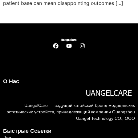
patient base can mean disappointing outcomes
[…]
О Нас
UangelCare — ведущий китайский бренд медицинских
эстетических устройств, принадлежащий компании Guangzhou
Uangel Technology CO., ООО
Быстрые Ссылки
Дом