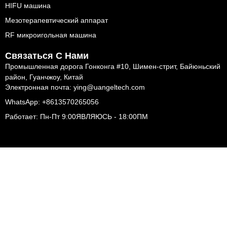
HIFU машина
Мезотерапевтический аппарат
RF микроигольная машина
Связаться С Нами
Промышленная дорога Гонконга #10, Шимен-стрит, Байюньский
район, Гуанчжоу, Китай
Электронная почта: ying@uangeltech.com
WhatsApp: +8613570265056
Работает: Пн-Пт 9:00ЯВЛЯЮСЬ - 18:00ПМ