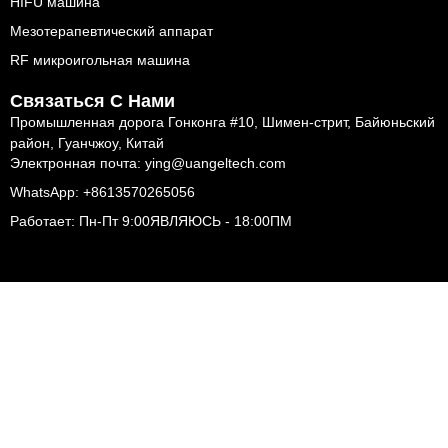
HIFU машина
Мезотерапевтический аппарат
RF микроигольная машина
Связаться С Нами
Промышленная дорога Гонконга #10, Шимен-стрит, Байюньский
район, Гуанчжоу, Китай
Электронная почта: ying@uangeltech.com
WhatsApp: +8613570265056
Работает: Пн-Пт 9:00ЯВЛЯЮСЬ - 18:00ПМ