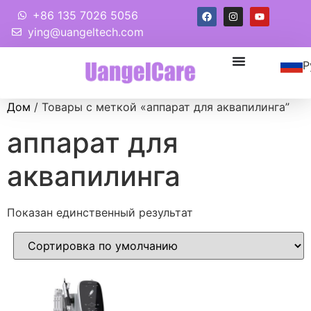
+86 135 7026 5056
ying@uangeltech.com
Р
Дом
/ Товары с меткой «аппарат для аквапилинга”
аппарат для
аквапилинга
Показан единственный результат