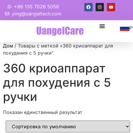
+86 135 7026 5056
ying@uangeltech.com
Р
Дом
/ Товары с меткой «360 криоаппарат для
похудения с 5 ручки”
360 криоаппарат
для похудения с 5
ручки
Показан единственный результат