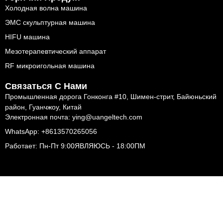
Холодная волна машина
ЭМС скульптурная машина
HIFU машина
Мезотерапевтический аппарат
RF микроигольная машина
Связаться С Нами
Промышленная дорога Гонконга #10, Шимен-стрит, Байюньский
район, Гуанчжоу, Китай
Электронная почта: ying@uangeltech.com
WhatsApp: +8613570265056
Работает: Пн-Пт 9:00ЯВЛЯЮСЬ - 18:00ПМ