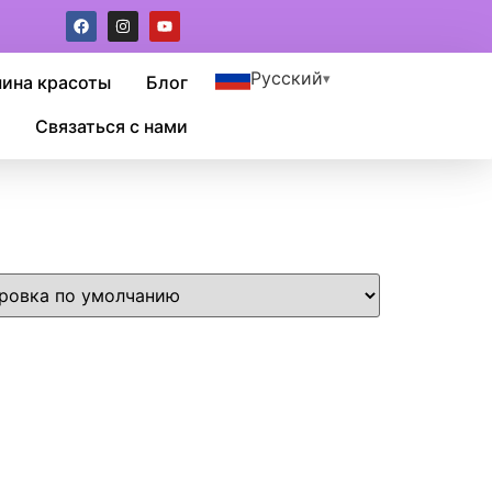
Русский
шина красоты
Блог
Связаться с нами