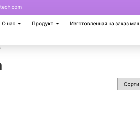
tech.com
О нас
Продукт
Изготовленная на заказ ма
”
а