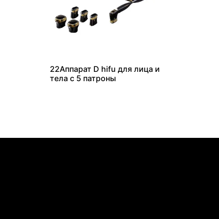
22Аппарат D hifu для лица и
тела с 5 патроны