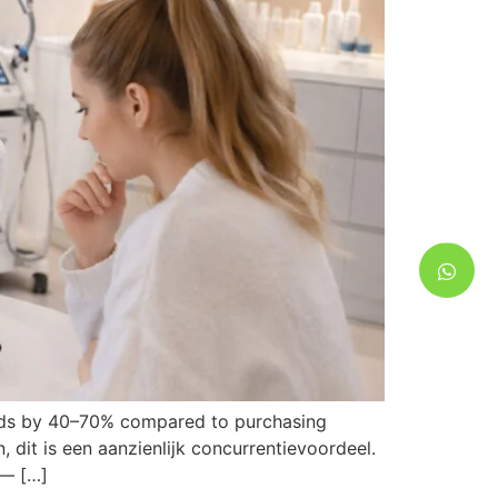
oods by 40–70% compared to purchasing
, dit is een aanzienlijk concurrentievoordeel.
 —
[…]