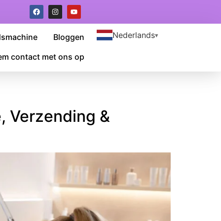
Nederlands
dsmachine
Bloggen
m contact met ons op
, Verzending &