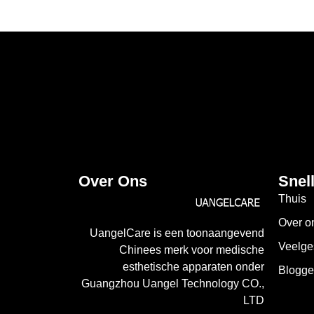
Over Ons
Snel
Thuis
Over o
UangelCare is een toonaangevend
Veelge
Chinees merk voor medische
esthetische apparaten onder
Blogg
Guangzhou Uangel Technology CO.,
LTD