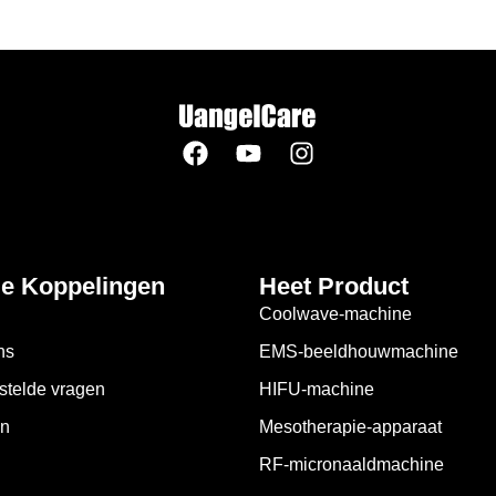
le Koppelingen
Heet Product
Coolwave-machine
ns
EMS-beeldhouwmachine
stelde vragen
HIFU-machine
en
Mesotherapie-apparaat
RF-micronaaldmachine