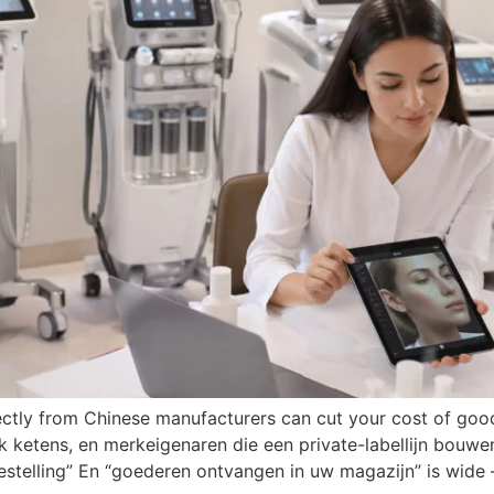
rectly from Chinese manufacturers can cut your cost of g
iek ketens, en merkeigenaren die een private-labellijn bouwen
bestelling” En “goederen ontvangen in uw magazijn”
is wide