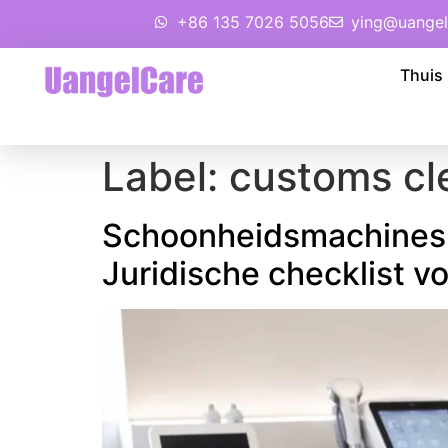
+86 135 7026 5056
ying@uangel
Thuis
Label:
customs cl
Schoonheidsmachines i
Juridische checklist vo