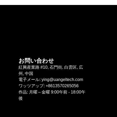
お問い合わせ
紅興産業路 #10, 石門街, 白雲区, 広
州, 中国
電子メール: ying@uangeltech.com
ワッツアップ: +8613570265056
作品: 月曜～金曜 9:00午前 - 18:00午
後