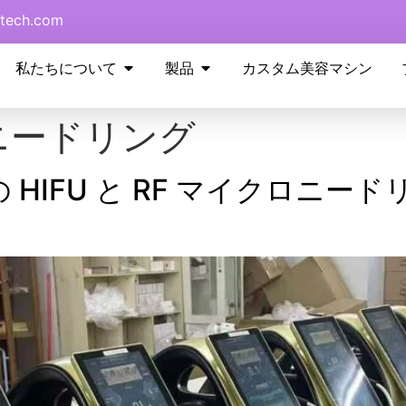
tech.com
私たちについて
製品
カスタム美容マシン
ニードリング
HIFU と RF マイクロニード