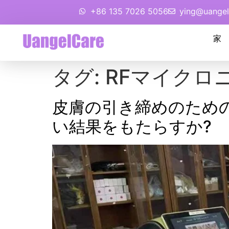
+86 135 7026 5056
ying@uangel
家
タグ:
RFマイクロ
皮膚の引き締めのための 
い結果をもたらすか?