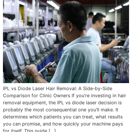
IPL vs Diode Laser Hair Removal
:
A Side-by-Side
Comparison for Clinic Owners If you’re investing in hair
removal equipment
,
the IPL vs diode laser decision is
probably the most consequential one you’ll make
.
It
determines which patients you can treat
,
what results
you can promise
,
and how quickly your machine pays
for itself
.
This guide
[…]