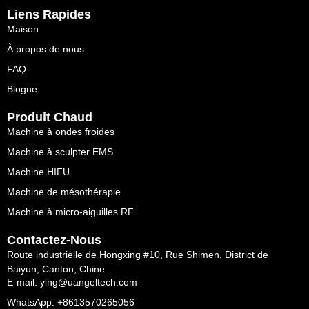
Liens Rapides
Maison
À propos de nous
FAQ
Blogue
Produit Chaud
Machine à ondes froides
Machine à sculpter EMS
Machine HIFU
Machine de mésothérapie
Machine à micro-aiguilles RF
Contactez-Nous
Route industrielle de Hongxing #10, Rue Shimen, District de
Baiyun, Canton, Chine
E-mail: ying@uangeltech.com
WhatsApp: +8613570265056