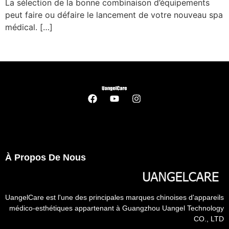
La sélection de la bonne combinaison d’équipements
peut faire ou défaire le lancement de votre nouveau spa
médical. […]
À Propos De Nous
UangelCare est l'une des principales marques chinoises d'appareils
médico-esthétiques appartenant à Guangzhou Uangel Technology
CO., LTD