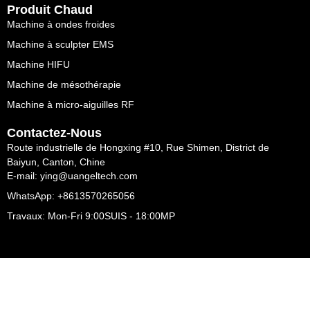
Produit Chaud
Machine à ondes froides
Machine à sculpter EMS
Machine HIFU
Machine de mésothérapie
Machine à micro-aiguilles RF
Contactez-Nous
Route industrielle de Hongxing #10, Rue Shimen, District de
Baiyun, Canton, Chine
E-mail: ying@uangeltech.com
WhatsApp: +8613570265056
Travaux: Mon-Fri 9:00SUIS - 18:00MP