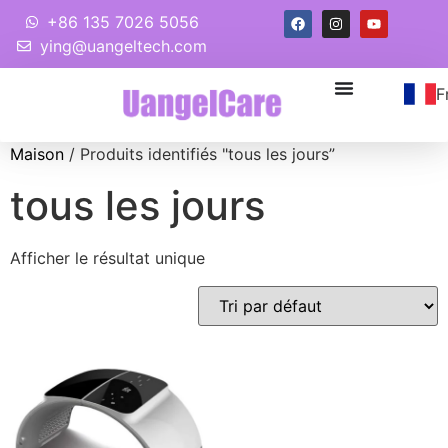
+86 135 7026 5056
ying@uangeltech.com
F
Maison
/ Produits identifiés "tous les jours”
tous les jours
Afficher le résultat unique