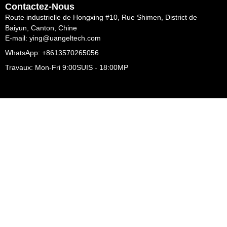
Contactez-Nous
Route industrielle de Hongxing #10, Rue Shimen, District de
Baiyun, Canton, Chine
E-mail: ying@uangeltech.com
WhatsApp: +8613570265056
Travaux: Mon-Fri 9:00SUIS - 18:00MP