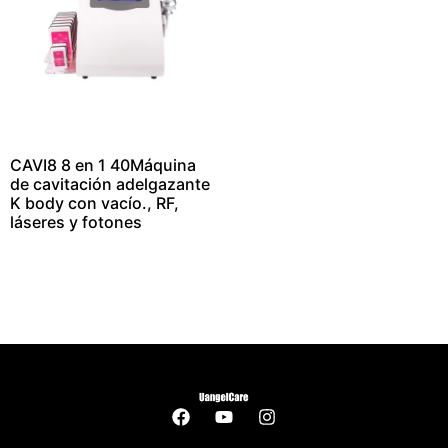
CAVI8 8 en 1 40Máquina
de cavitación adelgazante
K body con vacío., RF,
láseres y fotones