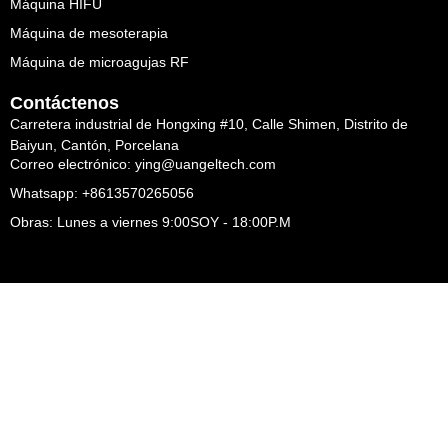
Máquina HIFU
Máquina de mesoterapia
Máquina de microagujas RF
Contáctenos
Carretera industrial de Hongxing #10, Calle Shimen, Distrito de
Baiyun, Cantón, Porcelana
Correo electrónico: ying@uangeltech.com
Whatsapp: +8613570265056
Obras: Lunes a viernes 9:00SOY - 18:00P.M