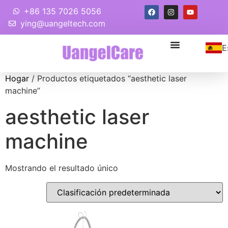
+86 135 7026 5056
ying@uangeltech.com
E
Hogar
/ Productos etiquetados “
aesthetic laser
machine
”
aesthetic laser
machine
Mostrando el resultado único