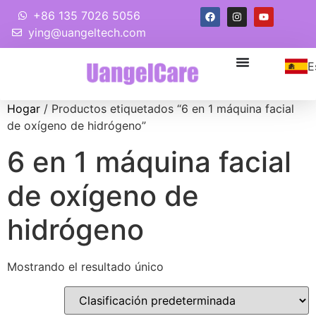
+86 135 7026 5056
ying@uangeltech.com
E
Hogar
/ Productos etiquetados “6 en 1 máquina facial
de oxígeno de hidrógeno”
6 en 1 máquina facial
de oxígeno de
hidrógeno
Mostrando el resultado único