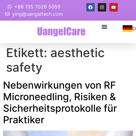
+86 135 7026 5056
ying@uangeltech.com
D
Etikett:
aesthetic
safety
Nebenwirkungen von RF
Microneedling, Risiken &
Sicherheitsprotokolle für
Praktiker