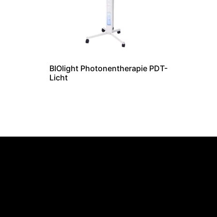
BIOlight Photonentherapie PDT-
Licht