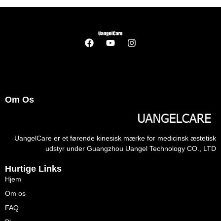
Om Os
UangelCare er et førende kinesisk mærke for medicinsk æstetisk
udstyr under Guangzhou Uangel Technology CO., LTD
Hurtige Links
Hjem
Om os
FAQ