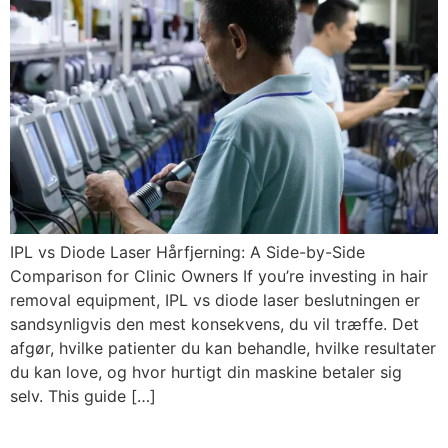
IPL vs Diode Laser Hårfjerning:
A Side-by-Side
Comparison for Clinic Owners If you’re investing in hair
removal equipment
, IPL vs diode laser beslutningen er
sandsynligvis den mest konsekvens, du vil træffe. Det
afgør, hvilke patienter du kan behandle, hvilke resultater
du kan love, og hvor hurtigt din maskine betaler sig
selv.
This guide
[…]