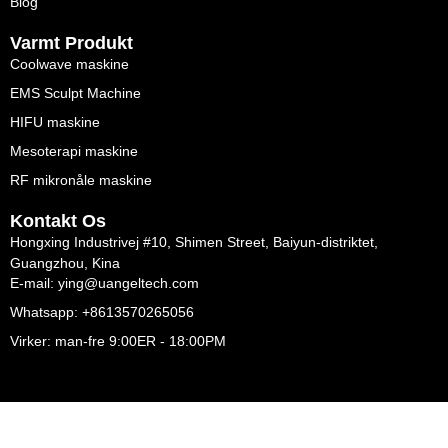
Blog
Varmt Produkt
Coolwave maskine
EMS Sculpt Machine
HIFU maskine
Mesoterapi maskine
RF mikronåle maskine
Kontakt Os
Hongxing Industrivej #10, Shimen Street, Baiyun-distriktet,
Guangzhou, Kina
E-mail: ying@uangeltech.com
Whatsapp: +8613570265056
Virker: man-fre 9:00ER - 18:00PM