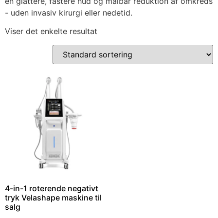
en glattere, fastere hud og målbar reduktion af omkreds
- uden invasiv kirurgi eller nedetid.
Viser det enkelte resultat
4-in-1 roterende negativt
tryk Velashape maskine til
salg