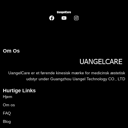
Om Os
UangelCare er et førende kinesisk mærke for medicinsk æstetisk
udstyr under Guangzhou Uangel Technology CO., LTD
Hurtige Links
Hjem
Om os
FAQ
Blog