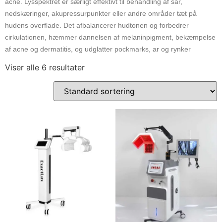
acne. Lysspektret er særligt effektivt til behandling af sår,
nedskæringer, akupressurpunkter eller andre områder tæt på
hudens overflade. Det afbalancerer hudtonen og forbedrer
cirkulationen, hæmmer dannelsen af ​​melaninpigment, bekæmpelse
af acne og dermatitis, og udglatter pockmarks, ar og rynker
Viser alle 6 resultater