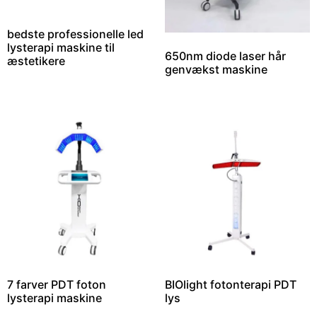
bedste professionelle led
lysterapi maskine til
650nm diode laser hår
æstetikere
genvækst maskine
7 farver PDT foton
BIOlight fotonterapi PDT
lysterapi maskine
lys