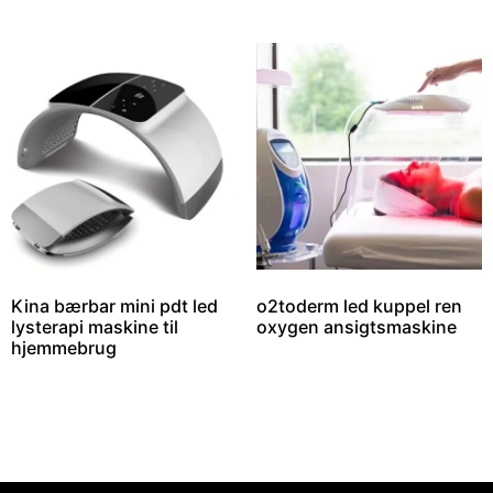
Kina bærbar mini pdt led
o2toderm led kuppel ren
lysterapi maskine til
oxygen ansigtsmaskine
hjemmebrug