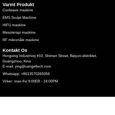
Varmt Produkt
Coolwave maskine
EMS Sculpt Machine
HIFU maskine
Mesoterapi maskine
RF mikronåle maskine
Kontakt Os
Hongxing Industrivej #10, Shimen Street, Baiyun-distriktet,
Guangzhou, Kina
E-mail: ying@uangeltech.com
Whatsapp: +8613570265056
Virker: man-fre 9:00ER - 18:00PM