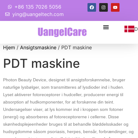
+86 135 7026 5056
ying@uangeltech.com
D
Hjem
/
Ansigtsmaskine
/ PDT maskine
PDT maskine
Photon Beauty Device, designet til ansigtsforskønnelse, bruger
naturlige lysbølger, som transmitteres af lysdioder ind i huden.
Lyset aktiverer fotoreceptorer i hudceller, producerer energi til
absorption af hudkomponenter, for at forskønne din teint.
Undersøgelser viser, at lys kommer ind i kroppen som fotoner
(energi) og absorberes af fotoreceptorerne i cellerne. Disse
skønhedsplejeenheder bruges til at behandle bløddelsskader og
hudsygdomme såsom psoriasis, herpes, bensår, forbrændinger, og