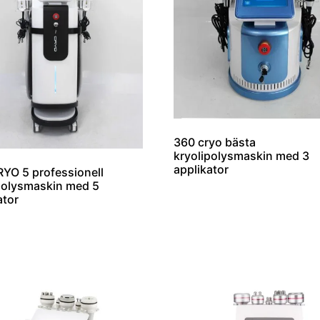
360 cryo bästa
kryolipolysmaskin med 3
applikator
YO 5 professionell
polysmaskin med 5
ator