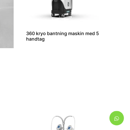
360 kryo bantning maskin med 5
handtag