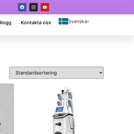
Svenska
Blogg
Kontakta oss