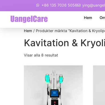
+86 135 7026 5056
ying@uangel
Hem
Om
Hem
/ Produkter märkta "Kavitation & Kryolip
Kavitation & Kryol
Visar alla 8 resultat