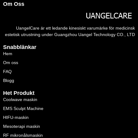
Om Oss
UangelCare är ett ledande kinesiskt varumärke för medicinsk
estetisk utrustning under Guangzhou Uangel Technology CO., LTD
Snabblänkar
Hem
Om oss
FAQ
Blogg
Het Produkt
Coolwave maskin
EMS Sculpt Machine
HIFU-maskin
Mesoterapi maskin
RF mikronålsmaskin