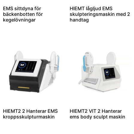
EMS sittdyna för
HIEMT lågljud EMS
bäckenbotten för
skulpteringsmaskin med 2
kegelövningar
handtag
HIEMT2 2 Hanterar EMS
HIEMT2 VIT 2 Hanterar
kroppsskulpturmaskin
ems body sculpt maskin