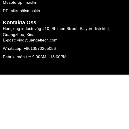
Mesoterapi maskin
RF mikronålsmaskin
Kontakta Oss
Hongxing industriväg #10, Shimen Street, Baiyun-distriktet,
Guangzhou, Kina
E-post: ying@uangeltech.com
Whatsapp: +8613570265056
Fabrik: mån-fre 9:00AM - 18:00PM