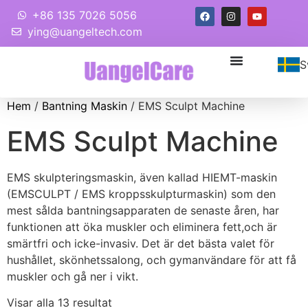
+86 135 7026 5056
ying@uangeltech.com
S
Hem
/
Bantning Maskin
/ EMS Sculpt Machine
EMS Sculpt Machine
EMS skulpteringsmaskin, även kallad HIEMT-maskin
(EMSCULPT / EMS kroppsskulpturmaskin) som den
mest sålda bantningsapparaten de senaste åren, har
funktionen att öka muskler och eliminera fett,och är
smärtfri och icke-invasiv. Det är det bästa valet för
hushållet, skönhetssalong, och gymanvändare för att få
muskler och gå ner i vikt.
Visar alla 13 resultat