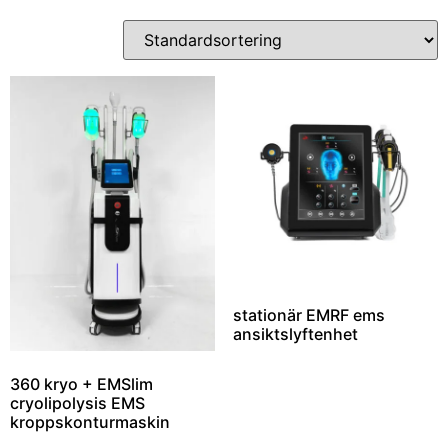
stationär EMRF ems
ansiktslyftenhet
360 kryo + EMSlim
cryolipolysis EMS
kroppskonturmaskin