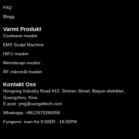
FAQ
Blogg
Varmt Produkt
Coolwave maskin
EMS Sculpt Machine
HIFU maskin
Mesoterapi maskin
RF mikronål maskin
Kontakt Oss
Hongxing Industry Road #10, Shimen Street, Baiyun-distriktet,
Guangzhou, Kina
E-post: ying@uangeltech.com
Whatsapp: +8613570265056
Fungerer: man-fre 9:00ER - 18:00PM