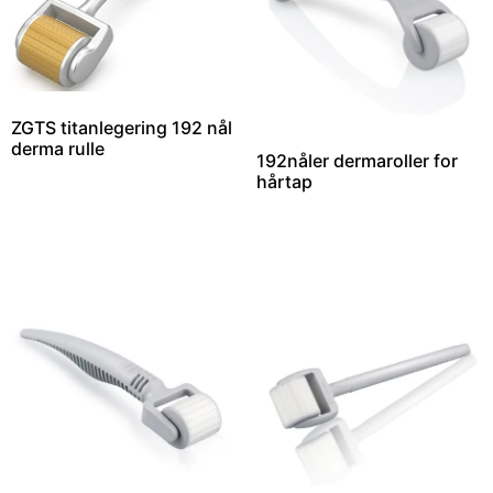
ZGTS titanlegering 192 nål
derma rulle
192nåler dermaroller for
hårtap