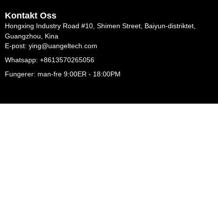
Kontakt Oss
Hongxing Industry Road #10, Shimen Street, Baiyun-distriktet,
Guangzhou, Kina
E-post: ying@uangeltech.com
Whatsapp: +8613570265056
Fungerer: man-fre 9:00ER - 18:00PM