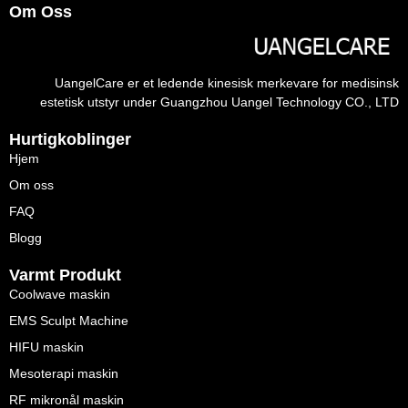
Om Oss
UangelCare er et ledende kinesisk merkevare for medisinsk
estetisk utstyr under Guangzhou Uangel Technology CO., LTD
Hurtigkoblinger
Hjem
Om oss
FAQ
Blogg
Varmt Produkt
Coolwave maskin
EMS Sculpt Machine
HIFU maskin
Mesoterapi maskin
RF mikronål maskin