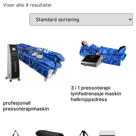
Viser alle 4 resultater
3 i 1 pressoterapi
lymfedrenasje maskin
helkroppsdress
profesjonell
pressoterapimaskin