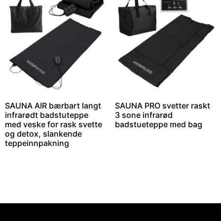
SAUNA AIR bærbart langt
SAUNA PRO svetter raskt
infrarødt badstuteppe
3 sone infrarød
med veske for rask svette
badstueteppe med bag
og detox, slankende
teppeinnpakning