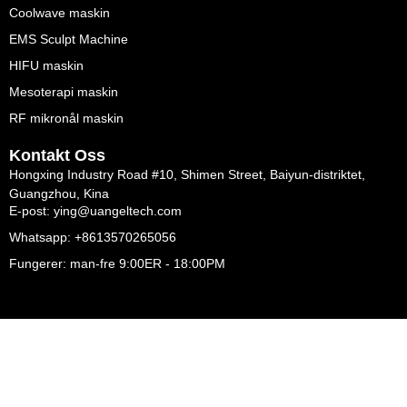
Coolwave maskin
EMS Sculpt Machine
HIFU maskin
Mesoterapi maskin
RF mikronål maskin
Kontakt Oss
Hongxing Industry Road #10, Shimen Street, Baiyun-distriktet,
Guangzhou, Kina
E-post: ying@uangeltech.com
Whatsapp: +8613570265056
Fungerer: man-fre 9:00ER - 18:00PM