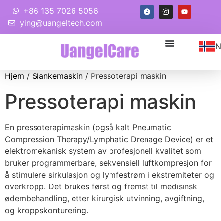
+86 135 7026 5056
ying@uangeltech.com
N
Hjem
/
Slankemaskin
/ Pressoterapi maskin
Pressoterapi maskin
En pressoterapimaskin (også kalt Pneumatic
Compression Therapy/Lymphatic Drenage Device) er et
elektromekanisk system av profesjonell kvalitet som
bruker programmerbare, sekvensiell luftkompresjon for
å stimulere sirkulasjon og lymfestrøm i ekstremiteter og
overkropp. Det brukes først og fremst til medisinsk
ødembehandling, etter kirurgisk utvinning, avgiftning,
og kroppskonturering.