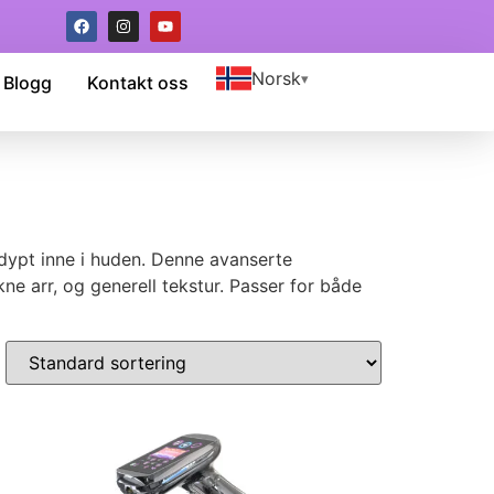
Norsk
Blogg
Kontakt oss
dypt inne i huden. Denne avanserte
kne arr, og generell tekstur. Passer for både