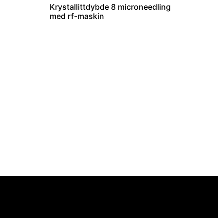
Krystallittdybde 8 microneedling
med rf-maskin