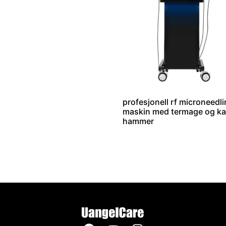
profesjonell rf microneedl
maskin med termage og ka
hammer