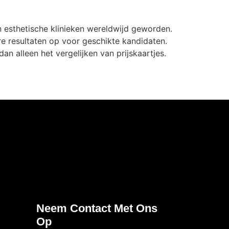
n esthetische klinieken wereldwijd geworden.
re resultaten op voor geschikte kandidaten.
n alleen het vergelijken van prijskaartjes.
Neem Contact Met Ons
Op