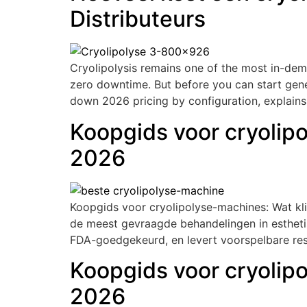
Distributeurs
Cryolipolysis remains one of the most in-d
zero downtime
.
But before you can start gen
down
2026
pricing by configuration
,
explains
Koopgids voor cryolip
2026
Koopgids voor cryolipolyse-machines: Wat kli
de meest gevraagde behandelingen in esthetis
FDA-goedgekeurd, en levert voorspelbare res
Koopgids voor cryolip
2026