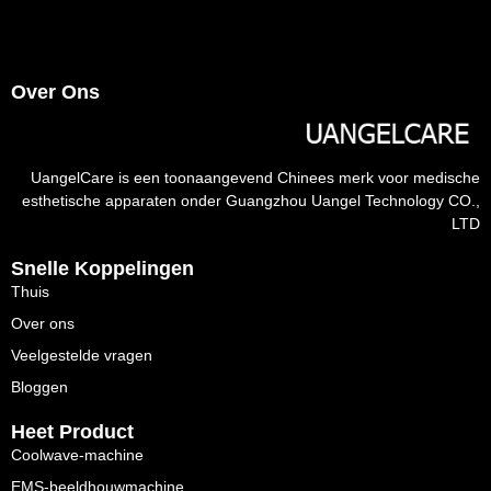
Over Ons
UangelCare is een toonaangevend Chinees merk voor medische
esthetische apparaten onder Guangzhou Uangel Technology CO.,
LTD
Snelle Koppelingen
Thuis
Over ons
Veelgestelde vragen
Bloggen
Heet Product
Coolwave-machine
EMS-beeldhouwmachine