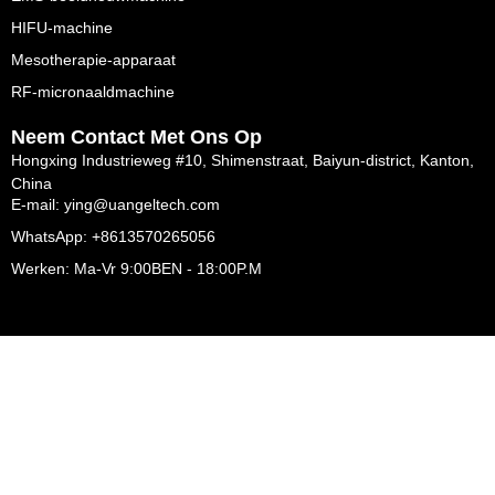
HIFU-machine
Mesotherapie-apparaat
RF-micronaaldmachine
Neem Contact Met Ons Op
Hongxing Industrieweg #10, Shimenstraat, Baiyun-district, Kanton,
China
E-mail: ying@uangeltech.com
WhatsApp: +8613570265056
Werken: Ma-Vr 9:00BEN - 18:00P.M