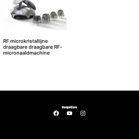
RF microkristallijne
draagbare draagbare RF-
micronaaldmachine