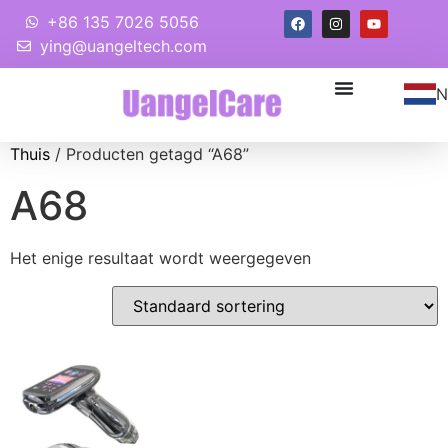
+86 135 7026 5056
ying@uangeltech.com
N
Thuis
/ Producten getagd “A68”
A68
Het enige resultaat wordt weergegeven