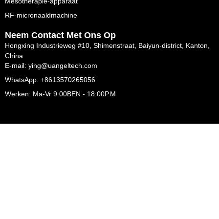
Mesotherapie-apparaat
RF-micronaaldmachine
Neem Contact Met Ons Op
Hongxing Industrieweg #10, Shimenstraat, Baiyun-district, Kanton,
China
E-mail: ying@uangeltech.com
WhatsApp: +8613570265056
Werken: Ma-Vr 9:00BEN - 18:00P.M