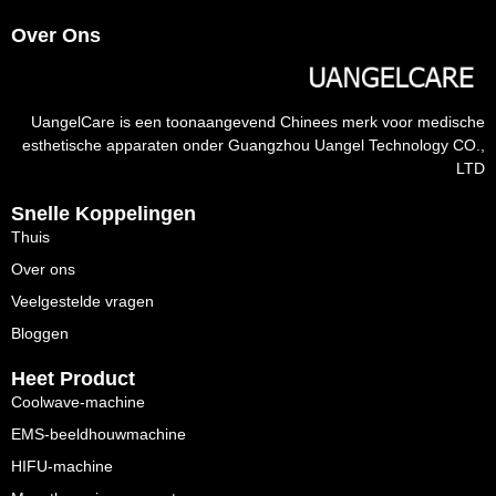
Over Ons
UangelCare is een toonaangevend Chinees merk voor medische
esthetische apparaten onder Guangzhou Uangel Technology CO.,
LTD
Snelle Koppelingen
Thuis
Over ons
Veelgestelde vragen
Bloggen
Heet Product
Coolwave-machine
EMS-beeldhouwmachine
HIFU-machine