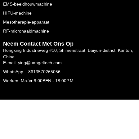
EMS-beeldhouwmachine
HIFU-machine
Mesotherapie-apparaat
RF-micronaaldmachine
Neem Contact Met Ons Op
Hongxing Industrieweg #10, Shimenstraat, Baiyun-district, Kanton,
China
E-mail: ying@uangeltech.com
WhatsApp: +8613570265056
Werken: Ma-Vr 9:00BEN - 18:00P.M