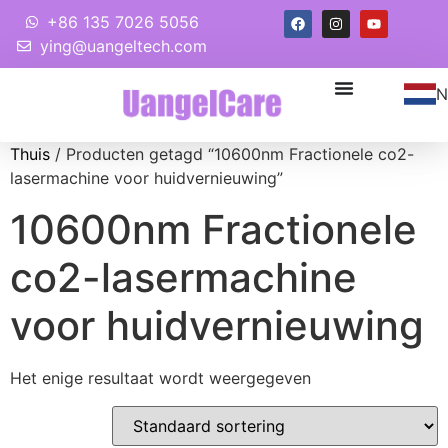
+86 135 7026 5056
ying@uangeltech.com
N
Thuis
/ Producten getagd “10600nm Fractionele co2-
lasermachine voor huidvernieuwing”
10600nm Fractionele
co2-lasermachine
voor huidvernieuwing
Het enige resultaat wordt weergegeven