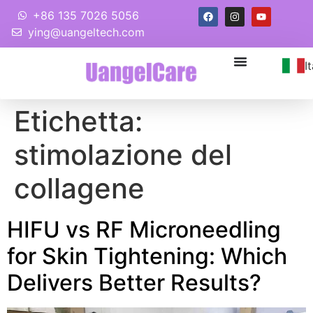
+86 135 7026 5056
ying@uangeltech.com
I
Etichetta:
stimolazione del
collagene
HIFU vs RF Microneedling
for Skin Tightening
:
Which
Delivers Better Results
?