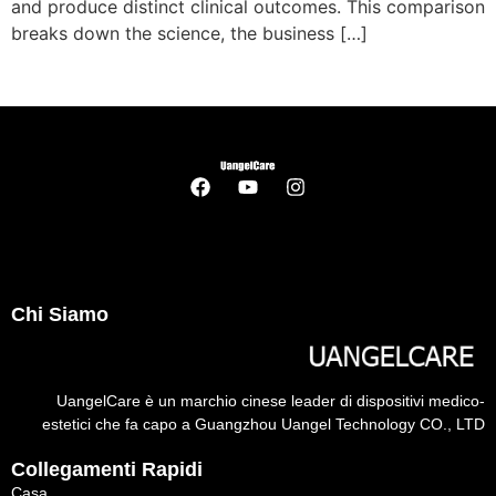
and produce distinct clinical outcomes
.
This comparison
breaks down the science
,
the business
[…]
Chi Siamo
UangelCare è un marchio cinese leader di dispositivi medico-
estetici che fa capo a Guangzhou Uangel Technology CO., LTD
Collegamenti Rapidi
Casa