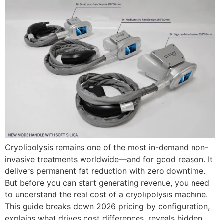
Cryolipolysis remains one of the most in-demand non-
invasive treatments worldwide—and for good reason
.
It
delivers permanent fat reduction with zero downtime
.
But before you can start generating revenue
,
you need
to understand the real cost of a cryolipolysis machine
.
This guide breaks down
2026
pricing by configuration
,
explains what drives cost differences
,
reveals hidden