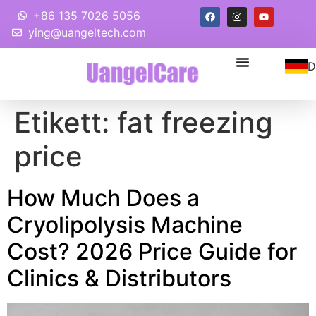
+86 135 7026 5056
ying@uangeltech.com
D
Etikett:
fat freezing
price
How Much Does a
Cryolipolysis Machine
Cost
? 2026
Price Guide for
Clinics
&
Distributors