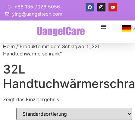
+86 135 7026 5056
ying@uangeltech.com
D
Heim
/ Produkte mit dem Schlagwort „32L
Handtuchwärmerschrank”
32L
Handtuchwärmerschr
Zeigt das Einzelergebnis